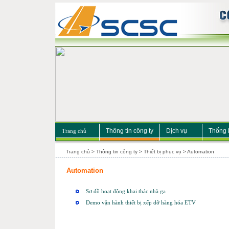
Thông tin công ty
Dịch vụ
Thống 
Trang chủ
Trang chủ
>
Thông tin công ty
>
Thiết bị phục vụ
>
Automation
Automation
Sơ đồ hoạt động khai thác nhà ga
Demo vận hành thiết bị xếp dỡ hàng hóa ETV