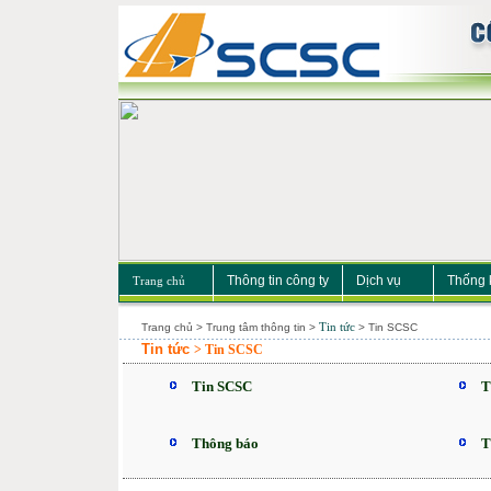
Thông tin công ty
Dịch vụ
Thống 
Trang chủ
Tin tức
Trang chủ
>
Trung tâm thông tin
>
>
Tin SCSC
Tin tức
> Tin SCSC
Tin SCSC
T
Thông báo
T