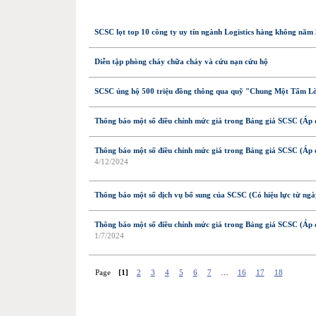
SCSC lọt top 10 công ty uy tín ngành Logistics hàng không năm
Diễn tập phòng cháy chữa cháy và cứu nạn cứu hộ
SCSC ủng hộ 500 triệu đồng thông qua quỹ "Chung Một Tấm 
Thông báo một số điều chỉnh mức giá trong Bảng giá SCSC (Áp 
Thông báo một số điều chỉnh mức giá trong Bảng giá SCSC (Áp 
4/12/2024
Thông báo một số dịch vụ bổ sung của SCSC (Có hiệu lực từ ngà
Thông báo một số điều chỉnh mức giá trong Bảng giá SCSC (Áp 
1/7/2024
Page
[1]
2
3
4
5
6
7
…
16
17
18