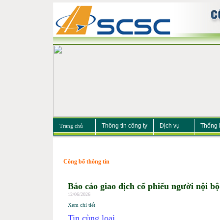
Thông tin công ty
Dịch vụ
Thống 
Trang chủ
Công bố thông tin
Báo cáo giao dịch cổ phiếu người nội bộ
12/06/2026
Xem chi tiết
Tin cùng loại