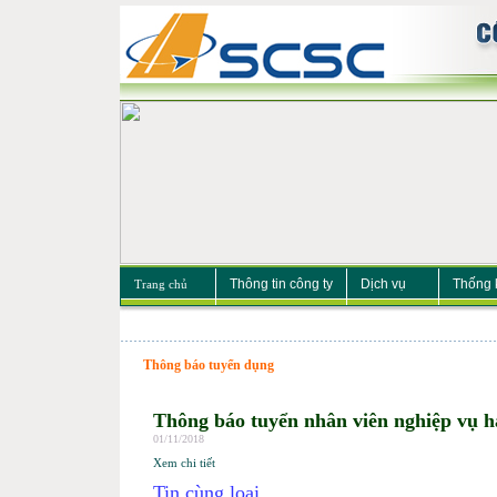
Thông tin công ty
Dịch vụ
Thống 
Trang chủ
Thông báo tuyển dụng
Thông báo tuyển nhân viên nghiệp vụ h
01/11/2018
Xem chi tiết
Tin cùng loại