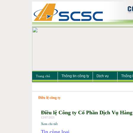
Thông tin công ty
Dịch vụ
Thống 
Trang chủ
Điều lệ công ty
Điều lệ Công ty Cổ Phần Dịch Vụ Hàng
12/07/2021
Xem chi tiết
Tin cùng loại