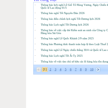
-
Thông báo lịch nghỉ Lễ Giỗ Tổ Hùng Vương, Ngày Chiến t
Quốc tế Lao động 01/5
-
Thông báo nghỉ Tết Nguyên Đán 2026
-
Thông báo điều chỉnh lịch nghỉ Tết Dương lịch 2026
-
Thông báo Lịch nghỉ Tết Dương lịch 2026
-
Thông báo về việc cấp thẻ Kiểm soát an ninh của Công ty Cô
Hàng hóa Sài Gòn
-
Thông báo nghỉ Lễ Quốc Khánh 2/9 năm 2025
-
Thông báo Phương thức thanh toán hợp lệ theo Luật Thuế 
-
Thông báo nghỉ Lễ Ngày chiến thắng 30/4 và Quốc tế Lao 
-
Thông báo Lịch nghỉ Tết Ất Tỵ 2025
-
Thông báo về việc tìm chủ sở hữu các lô hàng hóa tồn đọng
[1]
2
3
4
5
6
7
8
9
10