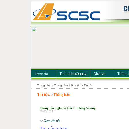
Thông tin công ty
Dịch vụ
Thống 
Trang chủ
Trang chủ > Trung tâm thông tin > Tin tức
Tin tức
> Thông báo
Thông báo nghỉ Lễ Giỗ Tổ Hùng Vương
28/03/2025
>> Xem chi tiết
Tin cùng loại