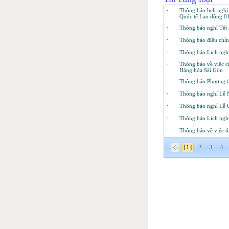
-
Thông báo lịch nghỉ
Quốc tế Lao động 0
-
Thông báo nghỉ Tết
-
Thông báo điều chỉn
-
Thông báo Lịch nghỉ
-
Thông báo về việc câ
Hàng hóa Sài Gòn
-
Thông báo Phương th
-
Thông báo nghỉ Lễ N
-
Thông báo nghỉ Lễ
-
Thông báo Lịch nghỉ
-
Thông báo về việc t
[1]
2
3
4