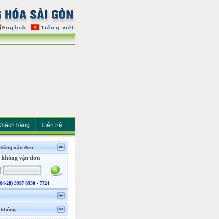
Khách hàng
Liên hệ
không vận đơn
 không vận đơn
(84-28) 3997 6930 - 7724
 không