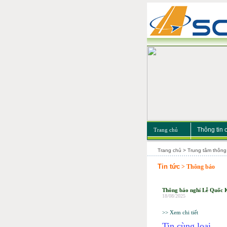
Thông tin 
Trang chủ
Trang chủ > Trung tâm thông t
Tin tức
> Thông báo
Thông báo nghỉ Lễ Quốc 
18/08/2025
>> Xem chi tiết
Tin cùng loại